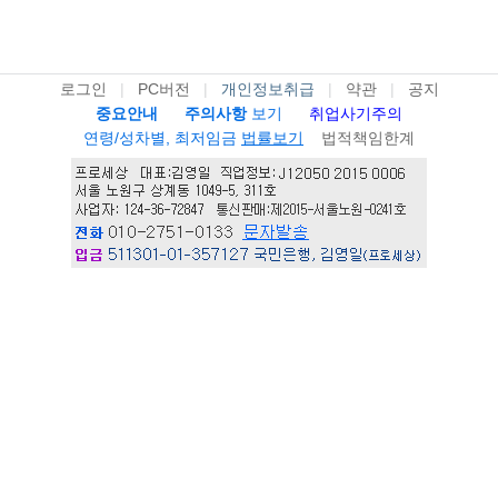
로그인
|
PC버전
|
개인정보취급
|
약관
|
공지
중요안내
주의사항
보기
취업사기주의
연령/성차별, 최저임금
법률보기
법적책임한계