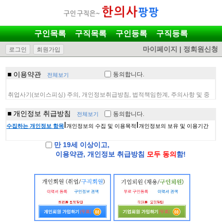
구인목록
구직목록
구인등록
구직등록
마이페이지
|
정회원신청
로그인
회원가입
■ 이용약관
동의
합니다.
전체보기
■ 개인정보 취급방침
동의
합니다.
전체보기
만 19세 이상이고,
이용약관, 개인정보 취급방침
모두 동의
함!