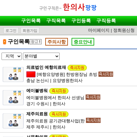
구인목록
구직목록
구인등록
구직등록
마이페이지
|
정회원신청
로그인
회원가입
구인목록
주의사항
중요안내
의료법인 예향의료재
[예향요양병원] 한방원장님 초빙
충남 논산시 | 요양병원한의사
에이블병워
에이블병원에서 한의사 선생님
경기 수원시 | 한의사
제주의료원
제주의료원 공기관대행사업(한
제주 제주시 | 한의사