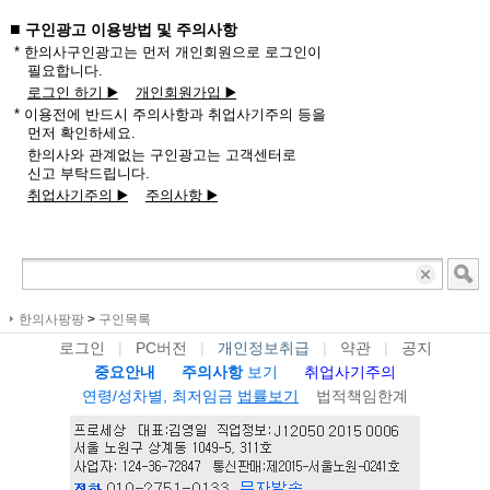
■
구인광고 이용방법 및 주의사항
* 한의사구인광고는 먼저 개인회원으로 로그인이
필요합니다.
로그인 하기 ▶️
개인회원가입 ▶️
* 이용전에 반드시 주의사항과 취업사기주의 등을
먼저 확인하세요.
한의사와 관계없는 구인광고는 고객센터로
신고 부탁드립니다.
취업사기주의 ▶️
주의사항 ▶️
한의사팡팡
>
구인목록
로그인
|
PC버전
|
개인정보취급
|
약관
|
공지
중요안내
주의사항
보기
취업사기주의
연령/성차별, 최저임금
법률보기
법적책임한계