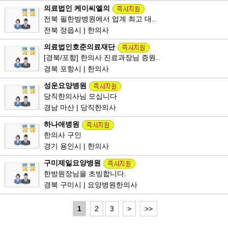
의료법인 케이씨엘의
전북 필한방병원에서 업계 최고 대..
전북 정읍시 | 한의사
의료법인호준의료재단
[경북/포항] 한의사 진료과장님 증원..
경북 포항시 | 한의사
성운요양병원
당직한의사님 모십니다
경남 마산 | 당직한의사
하나애병원
한의사 구인
경기 용인시 | 한의사
구미제일요양병원
한방원장님을 초빙합니다.
경북 구미시 | 요양병원한의사
1
2
3
>
>>