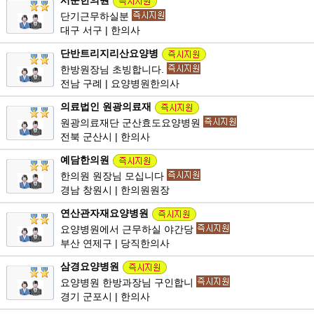
서문한의원
단기근무하실분
대구 서구 | 한의사
단반트리지리산요양병
한방원장님 초빙합니다.
전남 구례 | 요양병원한의사
의료법인 원광의료재
원광의료재단 군산효도요양병원
전북 군산시 | 한의사
예담한의원
한의원 원장님 모십니다
경남 창원시 | 한의원원장
연산관자재요양병원
요양병원에서 근무하실 야간당
부산 연제구 | 당직한의사
삼경요양병원
요양병원 한방과장님 구인합니
경기 군포시 | 한의사