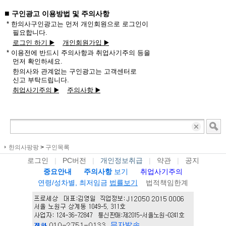
■
구인광고 이용방법 및 주의사항
* 한의사구인광고는 먼저 개인회원으로 로그인이
필요합니다.
로그인 하기 ▶️
개인회원가입 ▶️
* 이용전에 반드시 주의사항과 취업사기주의 등을
먼저 확인하세요.
한의사와 관계없는 구인광고는 고객센터로
신고 부탁드립니다.
취업사기주의 ▶️
주의사항 ▶️
한의사팡팡
>
구인목록
로그인
|
PC버전
|
개인정보취급
|
약관
|
공지
중요안내
주의사항
보기
취업사기주의
연령/성차별, 최저임금
법률보기
법적책임한계