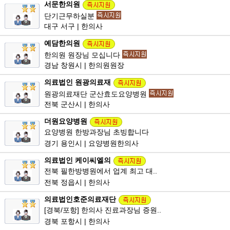
서문한의원
단기근무하실분
대구 서구 | 한의사
예담한의원
한의원 원장님 모십니다
경남 창원시 | 한의원원장
의료법인 원광의료재
원광의료재단 군산효도요양병원
전북 군산시 | 한의사
더원요양병원
요양병원 한방과장님 초빙합니다
경기 용인시 | 요양병원한의사
의료법인 케이씨엘의
전북 필한방병원에서 업계 최고 대..
전북 정읍시 | 한의사
의료법인호준의료재단
[경북/포항] 한의사 진료과장님 증원..
경북 포항시 | 한의사