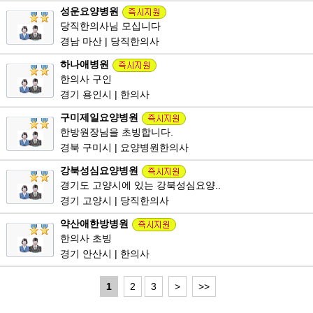
성운요양병원
당직한의사님 모십니다
경남 마산 | 당직한의사
하나애병원
한의사 구인
경기 용인시 | 한의사
구미제일요양병원
한방원장님을 초빙합니다.
경북 구미시 | 요양병원한의사
강북성심요양병원
경기도 고양시에 있는 강북성심요양..
경기 고양시 | 당직한의사
약산애한방병원
한의사 초빙
경기 안산시 | 한의사
1
2
3
>
>>