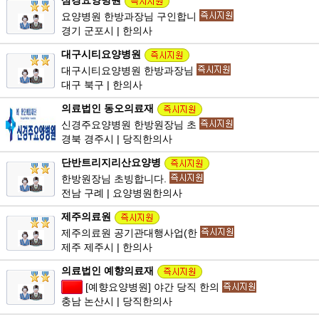
삼경요양병원
요양병원 한방과장님 구인합니
경기 군포시 | 한의사
대구시티요양병원
대구시티요양병원 한방과장님
대구 북구 | 한의사
의료법인 동오의료재
신경주요양병원 한방원장님 초
경북 경주시 | 당직한의사
단반트리지리산요양병
한방원장님 초빙합니다.
전남 구례 | 요양병원한의사
제주의료원
제주의료원 공기관대행사업(한
제주 제주시 | 한의사
의료법인 예향의료재
[예향요양병원] 야간 당직 한의
충남 논산시 | 당직한의사